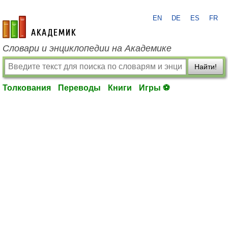
EN
DE
ES
FR
academic.ru
Словари и энциклопедии на Академике
Найти!
Толкования
Переводы
Книги
Игры ⚽