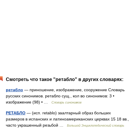
Смотреть что такое "ретабло" в других словарях:
ретабло
— приношение, изображение, сооружение Словарь
русских синонимов. ретабло сущ., кол во синонимов: 3 •
изображение (98) • …
Словарь синонимов
РЕТАБЛО
— (исп. retablo) заалтарный образ больших
размеров в испанских и латиноамериканских церквах 15 18 вв.,
часто украшенный резьбой …
Большой Энциклопедический словарь